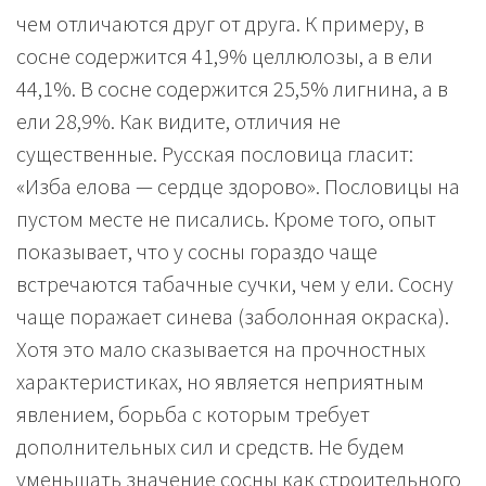
чем отличаются друг от друга. К примеру, в
сосне содержится 41,9% целлюлозы, а в ели
44,1%. В сосне содержится 25,5% лигнина, а в
ели 28,9%. Как видите, отличия не
существенные. Русская пословица гласит:
«Изба елова — сердце здорово». Пословицы на
пустом месте не писались. Кроме того, опыт
показывает, что у сосны гораздо чаще
встречаются табачные сучки, чем у ели. Сосну
чаще поражает синева (заболонная окраска).
Хотя это мало сказывается на прочностных
характеристиках, но является неприятным
явлением, борьба с которым требует
дополнительных сил и средств. Не будем
уменьшать значение сосны как строительного