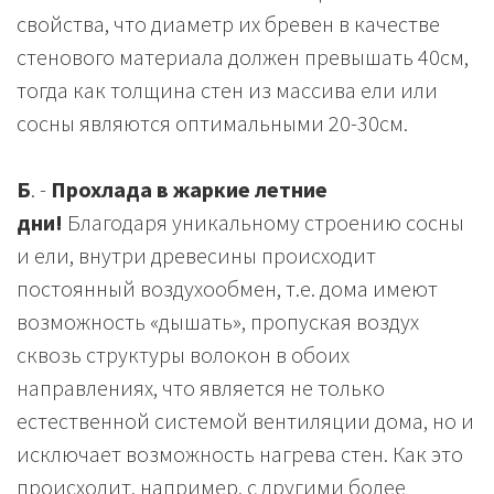
свойства, что диаметр их бревен в качестве
стенового материала должен превышать 40см,
тогда как толщина стен из массива ели или
сосны являются оптимальными 20-30см.
Б
. -
Прохлада в жаркие летние
дни!
Благодаря уникальному строению сосны
и ели, внутри древесины происходит
постоянный воздухообмен, т.е. дома имеют
возможность «дышать», пропуская воздух
сквозь структуры волокон в обоих
направлениях, что является не только
естественной системой вентиляции дома, но и
исключает возможность нагрева стен. Как это
происходит, например, с другими более