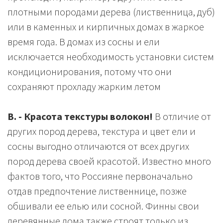
плотными породами дерева (лиственница, дуб)
или в каменных и кирпичных домах в жаркое
время года. В домах из сосны и ели
исключается необходимость установки систем
кондиционирования, потому что они
сохраняют прохладу жарким летом
В. - Красота текстуры волокон!
В отличие от
других пород дерева, текстура и цвет ели и
сосны выгодно отличаются от всех других
пород дерева своей красотой. Известно много
фактов того, что Россияне первоначально
отдав предпочтение лиственнице, позже
обшивали ее елью или сосной. Финны свои
деревянные дома также строят только из