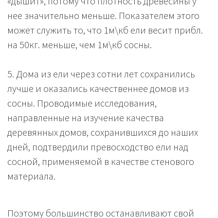
«дышит», потому что плотность древесины у
нее значительно меньше. Показателем этого
может служить то, что 1м\кб ели весит прибл.
на 50кг. меньше, чем 1м\кб сосны.
5. Дома из ели через сотни лет сохранились
лучше и оказались качественнее домов из
сосны. Проводимые исследования,
направленные на изучение качества
деревянных домов, сохранившихся до наших
дней, подтвердили превосходство ели над
сосной, применяемой в качестве стенового
материала.
Поэтому большинство останавливают свой