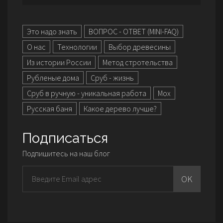
Это надо знать
ВОПРОС - ОТВЕТ (MINI-FAQ)
О нас
Технологии
Выбор древесины
Из истории России
Метод стротельства
Рубленые дома
Сруб - жизнь
Сруб в ручную - уникальная работа
Мох
Русская баня
Какое дерево лучше?
Подписаться
Подпишитесь на наш блог