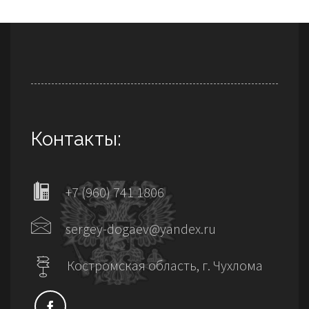
Контакты:
+7 (960) 741 1806
sergey-dogaev@yandex.ru
Костромская область, г. Чухлома